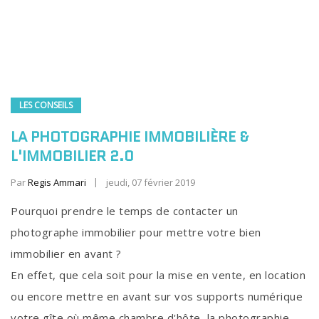
LES CONSEILS
LA PHOTOGRAPHIE IMMOBILIÈRE &
L'IMMOBILIER 2.0
Par
Regis Ammari
jeudi, 07 février 2019
Pourquoi prendre le temps de contacter un
photographe immobilier pour mettre votre bien
immobilier en avant ?
En effet, que cela soit pour la mise en vente, en location
ou encore mettre en avant sur vos supports numérique
votre gîte où même chambre d'hôte, la photographie