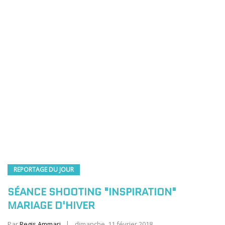
REPORTAGE DU JOUR
SÉANCE SHOOTING "INSPIRATION"
MARIAGE D'HIVER
Par
Regis Ammari
dimanche, 11 février 2018