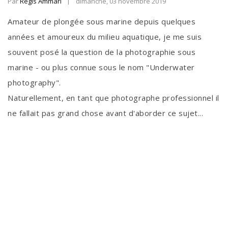
Par
Regis Ammari
dimanche, 03 novembre 2019
Amateur de plongée sous marine depuis quelques
années et amoureux du milieu aquatique, je me suis
souvent posé la question de la photographie sous
marine - ou plus connue sous le nom "Underwater
photography".
Naturellement, en tant que photographe professionnel il
ne fallait pas grand chose avant d'aborder ce sujet...