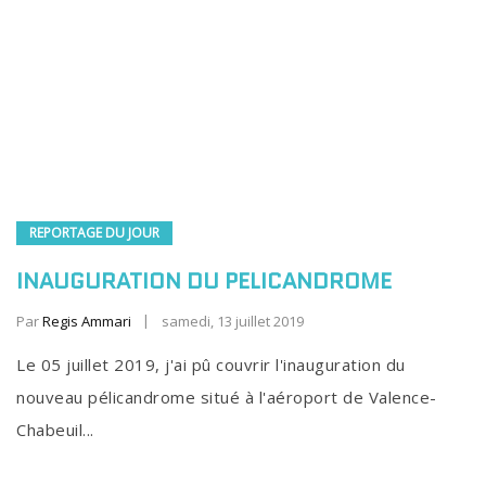
REPORTAGE DU JOUR
INAUGURATION DU PELICANDROME
Par
Regis Ammari
samedi, 13 juillet 2019
Le 05 juillet 2019, j'ai pû couvrir l'inauguration du
nouveau pélicandrome situé à l'aéroport de Valence-
Chabeuil...