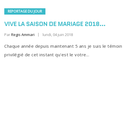
REPORTAGE DU JOUR
VIVE LA SAISON DE MARIAGE 2018...
Par
Regis Ammari
lundi, 04 juin 2018
Chaque année depuis maintenant 5 ans je suis le témoin
privilégié de cet instant qu'est le votre...