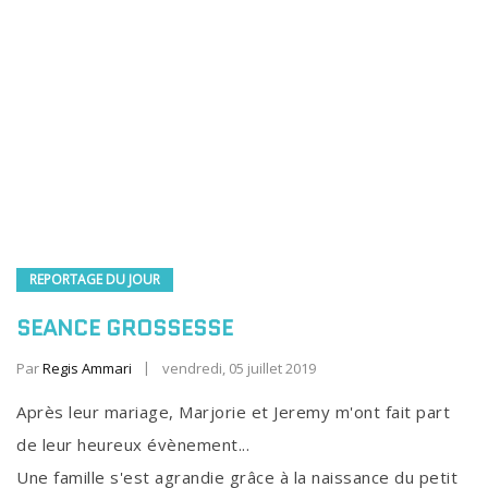
REPORTAGE DU JOUR
SEANCE GROSSESSE
Par
Regis Ammari
vendredi, 05 juillet 2019
Après leur mariage, Marjorie et Jeremy m'ont fait part
de leur heureux évènement...
Une famille s'est agrandie grâce à la naissance du petit