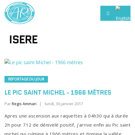
ISERE
REPORTAGE DU JOUR
LE PIC SAINT MICHEL - 1966 MÈTRES
Par
Regis Ammari
lundi, 30 janvier 2017
Apres une ascension aux raquettes à 04h30 qui à durée
2h pour 712 de dénivelé positif, j'arrive enfin au Pic saint
michel qui culmine à 1966 mètres et domine la vallée