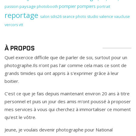
pompier
pompiers
paysage
passion
photobooth
portrait
reportage
valence
salon
sdis26
seance photo
studio
vaucluse
vercors
vtt
À PROPOS
Quel exercice difficile que de parler de soi, surtout pour un
photographe.Ils n'ont pas l'air comme cela mais ce sont de
grands timides qui ont appris à s'exprimer grâce à leur
boitier.
C'est ce que je fais depuis maintenant environ 20 ans à titre
personnel et puis un jour des amis m'ont poussé à proposer
mes services à vous qui cherchez à immortaliser ce moment
qu'est le vôtre.
Jeune, je voulais devenir photographe pour National