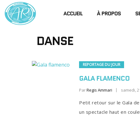
ACCUEIL
À PROPOS
S
DANSE
REPORTAGE DU JOUR
GALA FLAMENCO
Par
Regis Ammari
samedi, 2
Petit retour sur le Gala d
un spectacle haut en coule