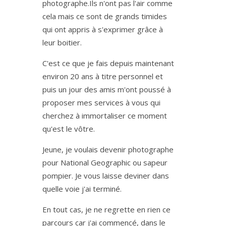
photographe.Ils n'ont pas l'air comme
cela mais ce sont de grands timides
qui ont appris à s'exprimer grâce à
leur boitier.
C'est ce que je fais depuis maintenant
environ 20 ans à titre personnel et
puis un jour des amis m'ont poussé à
proposer mes services à vous qui
cherchez à immortaliser ce moment
qu'est le vôtre.
Jeune, je voulais devenir photographe
pour National Geographic ou sapeur
pompier. Je vous laisse deviner dans
quelle voie j'ai terminé.
En tout cas, je ne regrette en rien ce
parcours car j'ai commencé, dans le