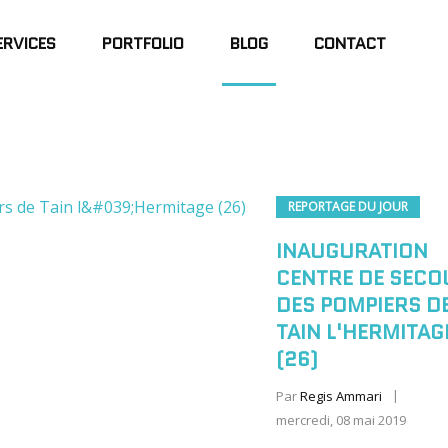
ERVICES
PORTFOLIO
BLOG
CONTACT
REPORTAGE DU JOUR
INAUGURATION
CENTRE DE SECO
DES POMPIERS D
TAIN L'HERMITAG
(26)
Par
Regis Ammari
mercredi, 08 mai 2019