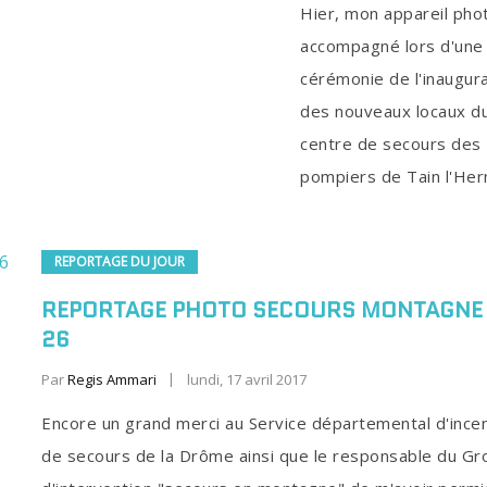
Hier, mon appareil pho
accompagné lors d'une
cérémonie de l'inaugur
des nouveaux locaux d
centre de secours des
pompiers de Tain l'Her
REPORTAGE DU JOUR
REPORTAGE PHOTO SECOURS MONTAGNE 
26
Par
Regis Ammari
lundi, 17 avril 2017
Encore un grand merci au Service départemental d'ince
de secours de la Drôme ainsi que le responsable du G