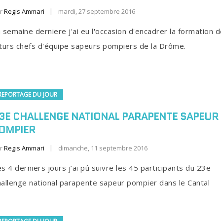
r
Regis Ammari
mardi, 27 septembre 2016
 semaine derniere j'ai eu l'occasion d'encadrer la formation 
turs chefs d'équipe sapeurs pompiers de la Drôme.
REPORTAGE DU JOUR
3E CHALLENGE NATIONAL PARAPENTE SAPEUR
OMPIER
r
Regis Ammari
dimanche, 11 septembre 2016
s 4 derniers jours j’ai pû suivre les 45 participants du 23e
allenge national parapente sapeur pompier dans le Cantal